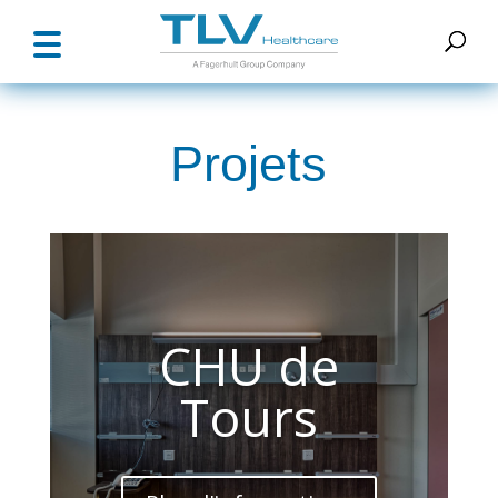
Projets
CHU de
Tours