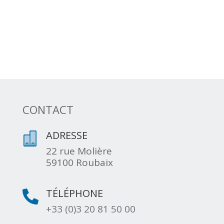
CONTACT
ADRESSE

22 rue Molière
59100 Roubaix
TÉLÉPHONE

+33 (0)3 20 81 50 00