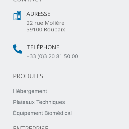
ADRESSE

22 rue Molière
59100 Roubaix
TÉLÉPHONE

+33 (0)3 20 81 50 00
PRODUITS
Hébergement
Plateaux Techniques
Équipement Biomédical
ENTREPRISE