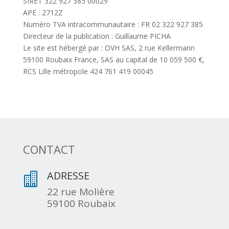
SIRET 322 927 385 00029
APE : 2712Z
Numéro TVA intracommunautaire : FR 02 322 927 385
Directeur de la publication : Guillaume PICHA
Le site est hébergé par : OVH SAS, 2 rue Kellermann
59100 Roubaix France, SAS au capital de 10 059 500 €,
RCS Lille métropole 424 761 419 00045
CONTACT
ADRESSE

22 rue Molière
59100 Roubaix