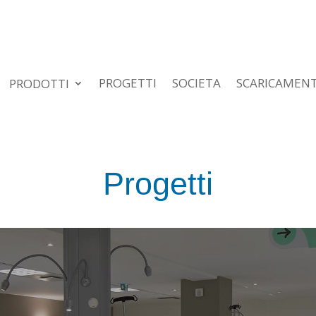
PROGETTI
SOCIETA
SCARICAMEN
PRODOTTI
Progetti