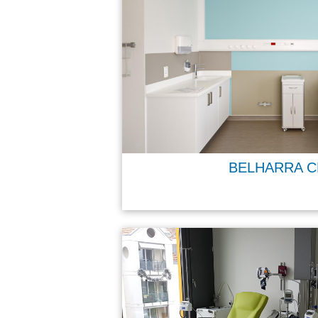
BELHARRA C