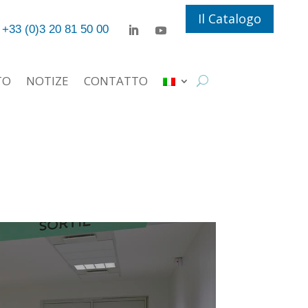
Il Catalogo
+33 (0)3 20 81 50 00
TO
NOTIZE
CONTATTO