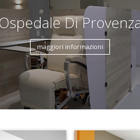
Ospedale Di Provenz
maggiori informazioni