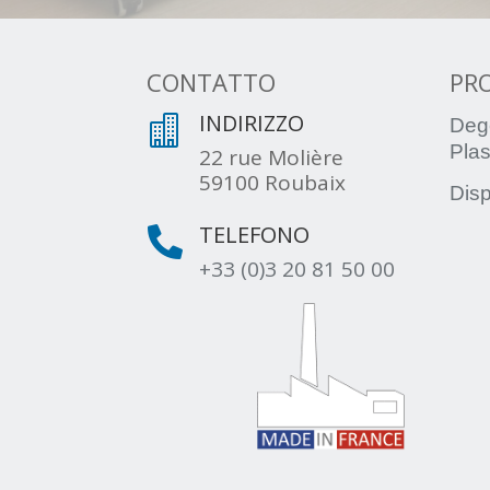
CONTATTO
PR
INDIRIZZO

Deg
Plas
22 rue Molière
59100 Roubaix
Disp
TELEFONO

+33 (0)3 20 81 50 00