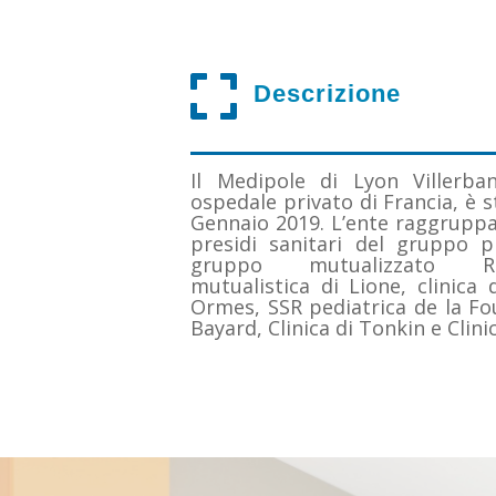

Descrizione
Il Medipole di Lyon Villerba
ospedale privato di Francia, è 
Gennaio 2019. L’ente raggruppa 
presidi sanitari del gruppo p
gruppo mutualizzato Re
mutualistica di Lione, clinica 
Ormes, SSR pediatrica de la Fo
Bayard, Clinica di Tonkin e Clin