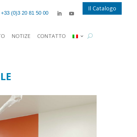
Il Catalogo
+33 (0)3 20 81 50 00
TO
NOTIZE
CONTATTO
LE