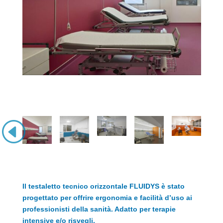
Il testaletto tecnico orizzontale FLUIDYS è stato
progettato per offrire ergonomia e facilità d’uso ai
professionisti della sanità. Adatto per terapie
intensive e/o risvegli.