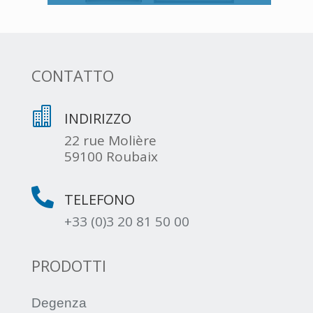
CONTATTO

INDIRIZZO
22 rue Molière
59100 Roubaix

TELEFONO
+33 (0)3 20 81 50 00
PRODOTTI
Degenza