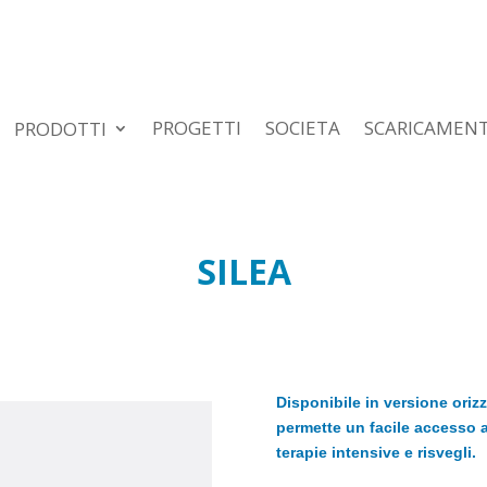
PROGETTI
SOCIETA
SCARICAMEN
PRODOTTI
SILEA
Disponibile in versione orizz
permette un facile accesso al
terapie intensive e risvegli.