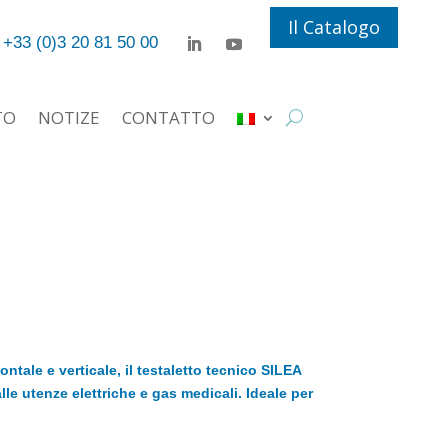
Il Catalogo
+33 (0)3 20 81 50 00
TO
NOTIZE
CONTATTO
ontale e verticale, il testaletto tecnico SILEA
le utenze elettriche e gas medicali. Ideale per