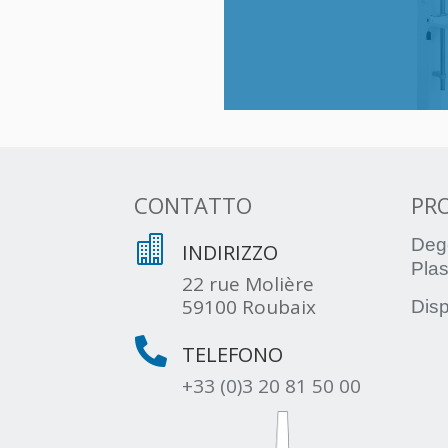
CONTATTO
PR

Deg
INDIRIZZO
Plas
22 rue Molière
59100 Roubaix
Disp

TELEFONO
+33 (0)3 20 81 50 00