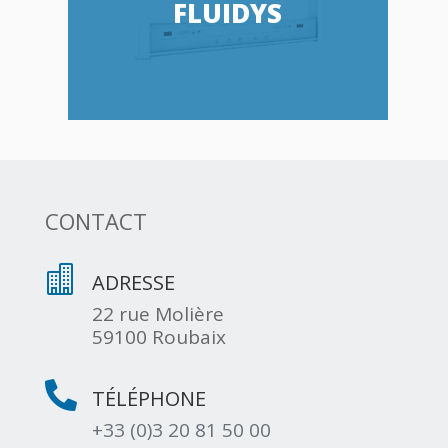
FLUIDYS
CONTACT

ADRESSE
22 rue Molière
59100 Roubaix

TÉLÉPHONE
+33 (0)3 20 81 50 00