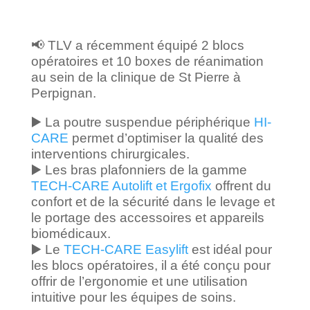
📢 TLV a récemment équipé 2 blocs
opératoires et 10 boxes de réanimation
au sein de la clinique de St Pierre à
Perpignan.
▶️ La poutre suspendue périphérique
HI-
CARE
permet d’optimiser la qualité des
interventions chirurgicales.
▶️ Les bras plafonniers de la gamme
TECH-CARE Autolift et Ergofix
offrent du
confort et de la sécurité dans le levage et
le portage des accessoires et appareils
biomédicaux.
▶️ Le
TECH-CARE Easylift
est idéal pour
les blocs opératoires, il a été conçu pour
offrir de l’ergonomie et une utilisation
intuitive pour les équipes de soins.