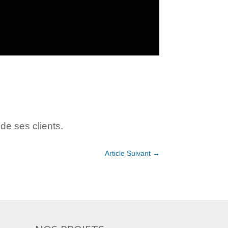
e ses clients.
Article Suivant
→