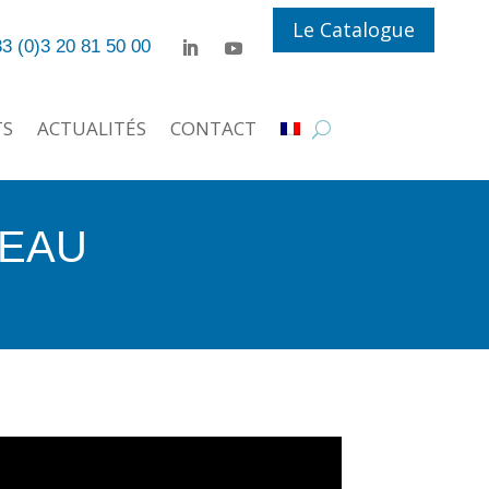
Le Catalogue
3 (0)3 20 81 50 00
TS
ACTUALITÉS
CONTACT
’EAU