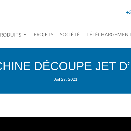
+3
PROJETS
SOCIÉTÉ
TÉLÉCHARGEMEN
RODUITS
HINE DÉCOUPE JET D
Juil 27, 2021