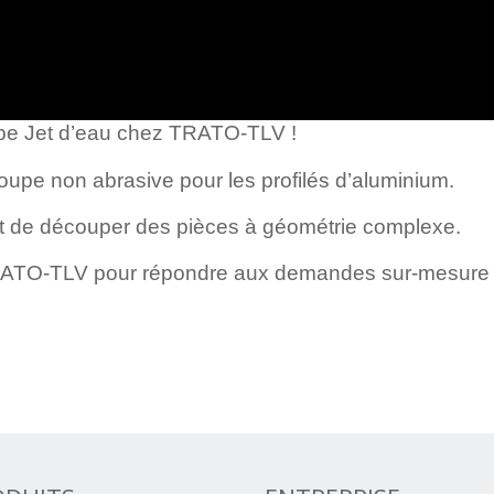
oupe Jet d’eau chez TRATO-TLV !
oupe non abrasive pour les profilés d’aluminium.
et de découper des pièces à géométrie complexe.
TRATO-TLV pour répondre aux demandes sur-mesure d