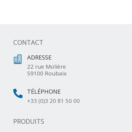
CONTACT
ADRESSE

22 rue Molière
59100 Roubaix
TÉLÉPHONE

+33 (0)3 20 81 50 00
PRODUITS