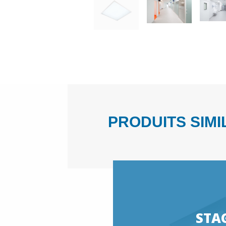
PRODUITS SIMI
STA