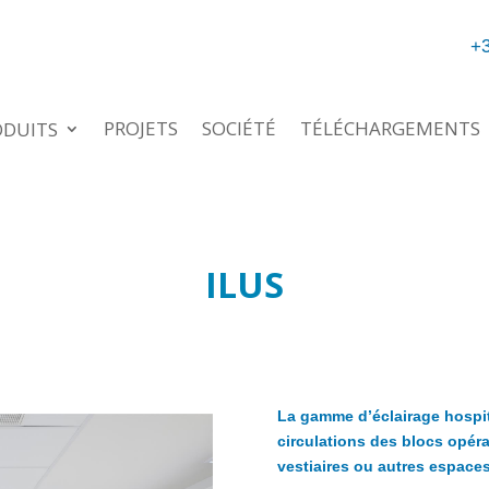
+3
PROJETS
SOCIÉTÉ
TÉLÉCHARGEMENTS
ODUITS
ILUS
La gamme d’éclairage hospit
circulations des blocs opérat
vestiaires ou autres espaces