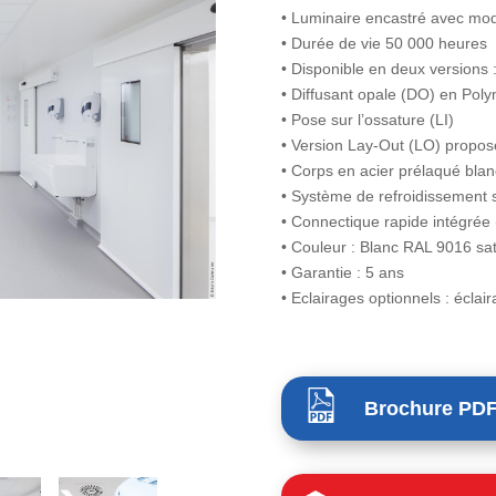
• Luminaire encastré avec mo
• Durée de vie 50 000 heures
• Disponible en deux versions 
• Diffusant opale (DO) en Pol
• Pose sur l’ossature (LI)
• Version Lay-Out (LO) propo
• Corps en acier prélaqué blan
• Système de refroidissement 
• Connectique rapide intégrée
• Couleur : Blanc RAL 9016 sa
• Garantie : 5 ans
• Eclairages optionnels : écla
Brochure PD