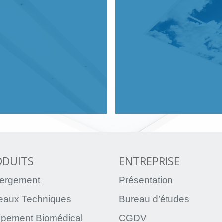
ODUITS
ENTREPRISE
ergement
Présentation
teaux Techniques
Bureau d’études
ipement Biomédical
CGDV