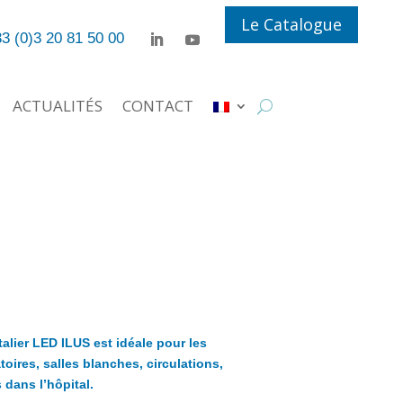
Le Catalogue
3 (0)3 20 81 50 00
ACTUALITÉS
CONTACT
alier LED ILUS est idéale pour les
oires, salles blanches, circulations,
 dans l’hôpital.