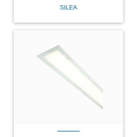
SILEA