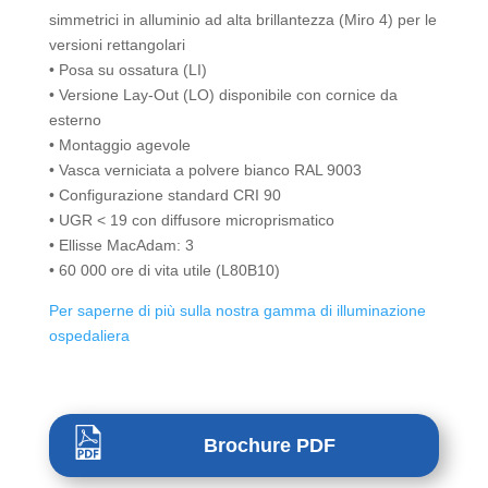
simmetrici in alluminio ad alta brillantezza (Miro 4) per le
versioni rettangolari
• Posa su ossatura (LI)
• Versione Lay-Out (LO) disponibile con cornice da
esterno
• Montaggio agevole
• Vasca verniciata a polvere bianco RAL 9003
• Configurazione standard CRI 90
• UGR < 19 con diffusore microprismatico
• Ellisse MacAdam: 3
• 60 000 ore di vita utile (L80B10)
Per saperne di più sulla nostra gamma di illuminazione
ospedaliera
Brochure PDF