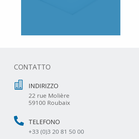
CONTATTO

INDIRIZZO
22 rue Molière
59100 Roubaix

TELEFONO
+33 (0)3 20 81 50 00