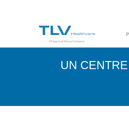
P
UN CENTRE