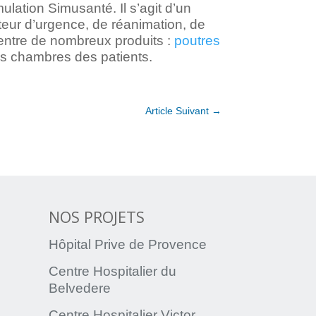
lation Simusanté. Il s’agit d’un
cteur d’urgence, de réanimation, de
centre de nombreux produits :
poutres
s chambres des patients.
Article Suivant
→
NOS PROJETS
Hôpital Prive de Provence
Centre Hospitalier du
Belvedere
Centre Hospitalier Victor