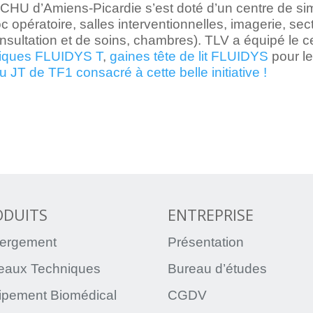
 CHU d’Amiens-Picardie s’est doté d’un centre de simu
oc opératoire, salles interventionnelles, imagerie, se
onsultation et de soins, chambres). TLV a équipé le 
niques FLUIDYS T
,
gaines tête de lit FLUIDYS
pour le
JT de TF1 consacré à cette belle initiative !
ODUITS
ENTREPRISE
ergement
Présentation
teaux Techniques
Bureau d’études
ipement Biomédical
CGDV