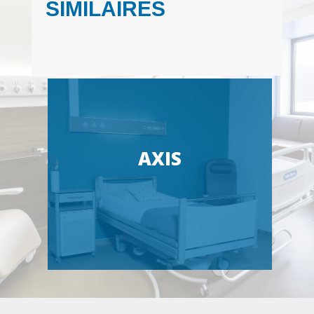
SIMILAIRES
AXIS