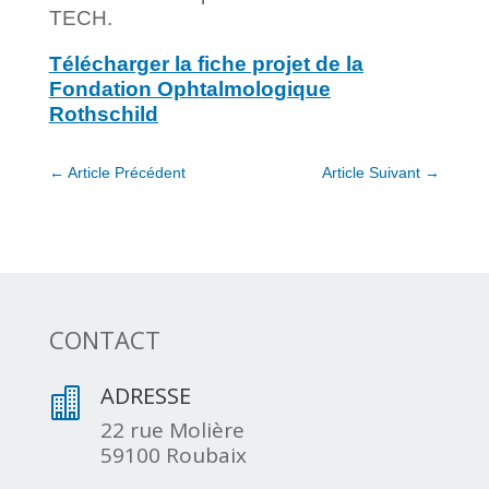
TECH.
Télécharger la fiche projet de la
Fondation Ophtalmologique
Rothschild
←
Article Précédent
Article Suivant
→
CONTACT
ADRESSE

22 rue Molière
59100 Roubaix