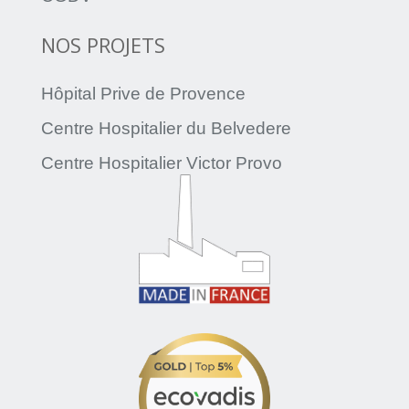
NOS PROJETS
Hôpital Prive de Provence
Centre Hospitalier du Belvedere
Centre Hospitalier Victor Provo