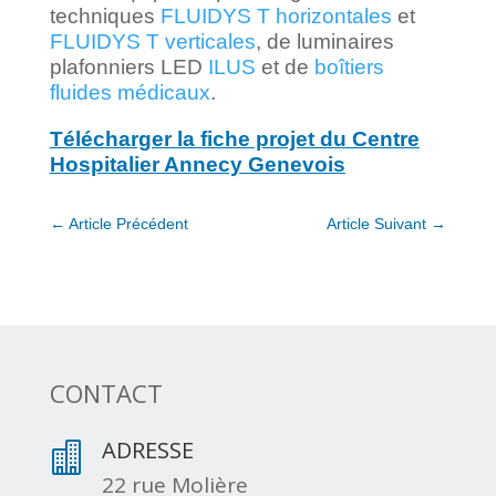
techniques
FLUIDYS T horizontales
et
FLUIDYS T verticales
, de luminaires
plafonniers LED
ILUS
et de
boîtiers
fluides médicaux
.
Télécharger la fiche projet du Centre
Hospitalier Annecy Genevois
←
Article Précédent
Article Suivant
→
CONTACT
ADRESSE

22 rue Molière