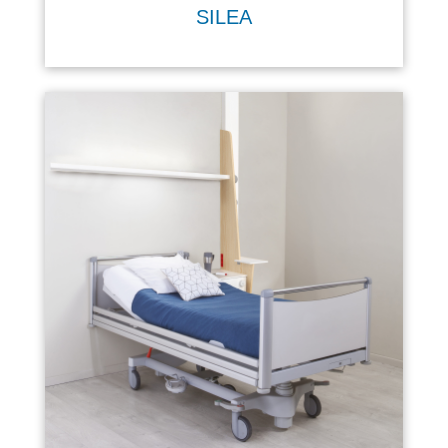
SILEA