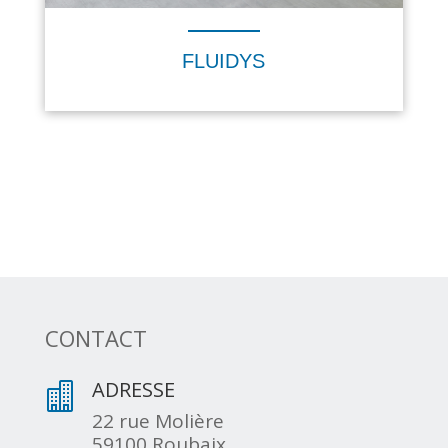
FLUIDYS
CONTACT
ADRESSE

22 rue Molière
59100 Roubaix