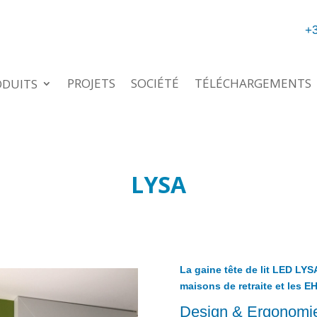
+3
PROJETS
SOCIÉTÉ
TÉLÉCHARGEMENTS
ODUITS
LYSA
La gaine tête de lit LED LYS
maisons de retraite et les E
Design & Ergonomi