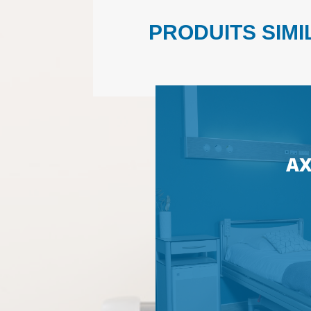
PRODUITS SIMI
AX