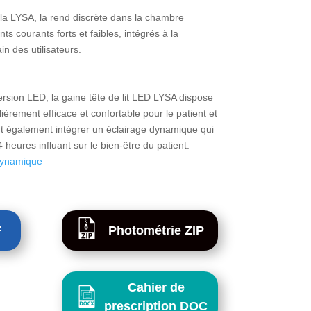
 la LYSA, la rend discrète dans la chambre
 courants forts et faibles, intégrés à la
n des utilisateurs.
rsion LED, la gaine tête de lit LED LYSA dispose
ièrement efficace et confortable pour le patient et
ut également intégrer un éclairage dynamique qui
heures influant sur le bien-être du patient.
 dynamique
F
Photométrie ZIP
Cahier de
prescription DOC