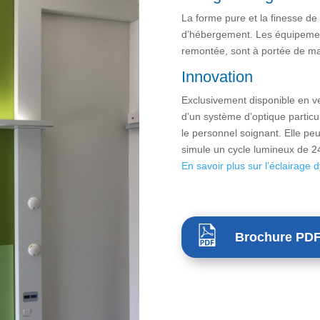
La forme pure et la finesse de
d’hébergement. Les équipements
remontée, sont à portée de mai
Innovation
Exclusivement disponible en ve
d’un système d’optique particul
le personnel soignant. Elle pe
simule un cycle lumineux de 24 
En savoir plus sur l’éclairage
Brochure PD