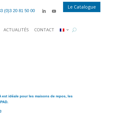
Le Catalogue
3 (0)3 20 81 50 00
ACTUALITÉS
CONTACT
A est idéale pour les maisons de repos, les
HPAD.
e