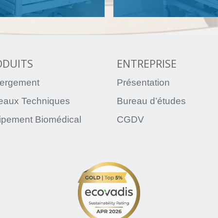
ODUITS
ENTREPRISE
ergement
Présentation
teaux Techniques
Bureau d’études
ipement Biomédical
CGDV