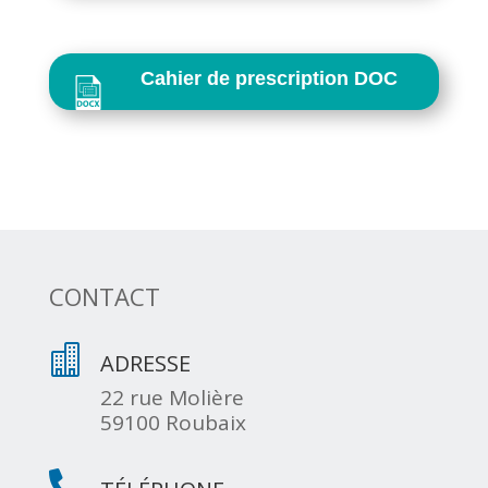
Cahier de prescription DOC
CONTACT

ADRESSE
22 rue Molière
59100 Roubaix
