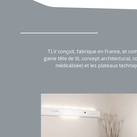
TLV conçoit, fabrique en France, et co
gaine tête de lit, concept architectural
médicalisée) et les plateaux techniqu