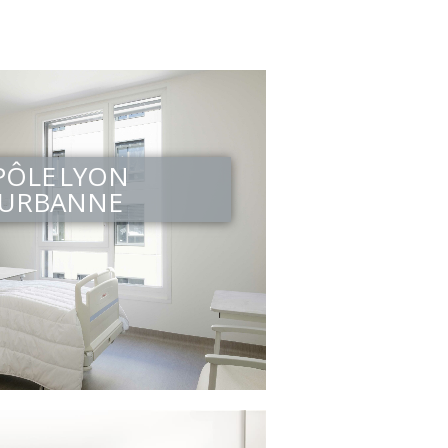
PÔLE LYON
EURBANNE