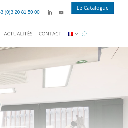
Le Catalogue
3 (0)3 20 81 50 00
ACTUALITÉS
CONTACT