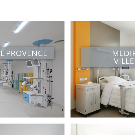
DE PROVENCE
MEDI
VILL