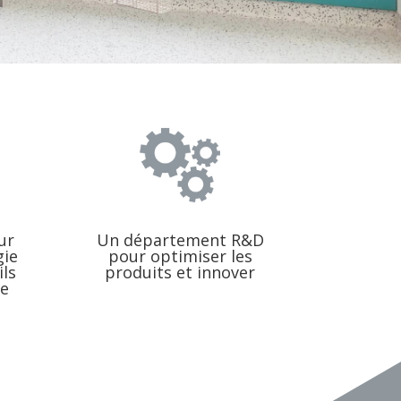
ur
Un département R&D
gie
pour optimiser les
ils
produits et innover
le