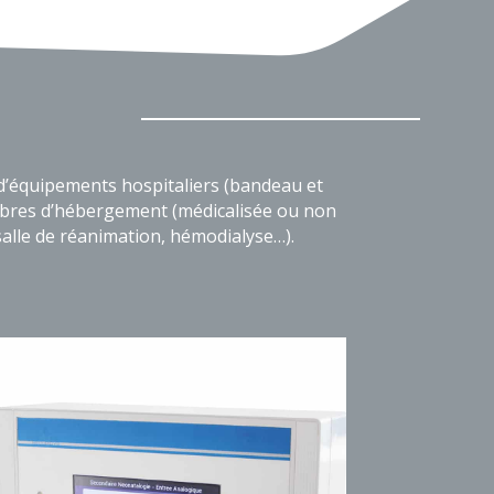
 d’équipements hospitaliers (bandeau et
hambres d’hébergement (médicalisée ou non
, salle de réanimation, hémodialyse…).