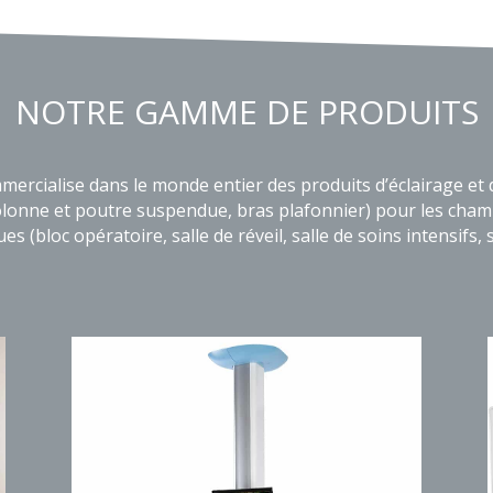
NOTRE GAMME DE PRODUITS
mmercialise dans le monde entier des produits d’éclairage et
, colonne et poutre suspendue, bras plafonnier) pour les c
es (bloc opératoire, salle de réveil, salle de soins intensifs