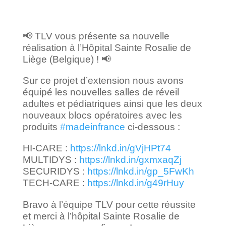
📢 TLV vous présente sa nouvelle
réalisation à l’Hôpital Sainte Rosalie de
Liège (Belgique) ! 📢
Sur ce projet d’extension nous avons
équipé les nouvelles salles de réveil
adultes et pédiatriques ainsi que les deux
nouveaux blocs opératoires avec les
produits
#madeinfrance
ci-dessous :
HI-CARE :
https://lnkd.in/gVjHPt74
MULTIDYS :
https://lnkd.in/gxmxaqZj
SECURIDYS :
https://lnkd.in/gp_5FwKh
TECH-CARE :
https://lnkd.in/g49rHuy
Bravo à l’équipe TLV pour cette réussite
et merci à l’hôpital Sainte Rosalie de