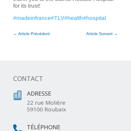
for its trust!
#madeinfrance
#TLV
#health
#hospital
←
Article Précédent
Article Suivant
→
CONTACT
ADRESSE

22 rue Molière
59100 Roubaix
TÉLÉPHONE
