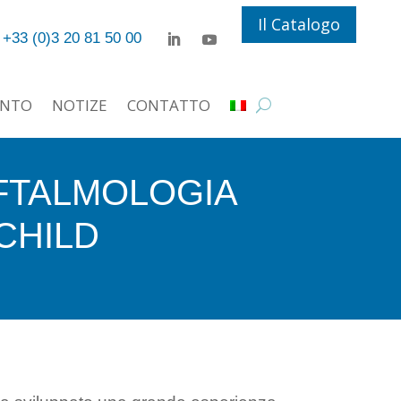
Il Catalogo
+33 (0)3 20 81 50 00
ENTO
NOTIZE
CONTATTO
OFTALMOLOGIA
CHILD