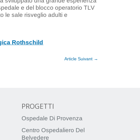
 ha sviluppato una grande esperienza
’ospedale e del blocco operatorio TLV
 le sale risveglio adulti e
ogica Rothschild
Article Suivant
→
PROGETTI
Ospedale Di Provenza
Centro Ospedaliero Del
Belvedere