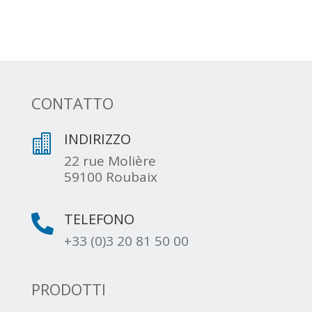
CONTATTO
INDIRIZZO

22 rue Molière
59100 Roubaix
TELEFONO

+33 (0)3 20 81 50 00
PRODOTTI