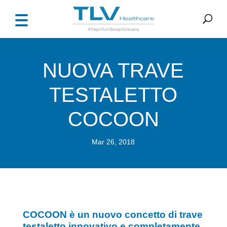
NUOVA TRAVE
TESTALETTO
COCOON
Mar 26, 2018
COCOON è un nuovo concetto di trave
testaletto innovativo e completamente