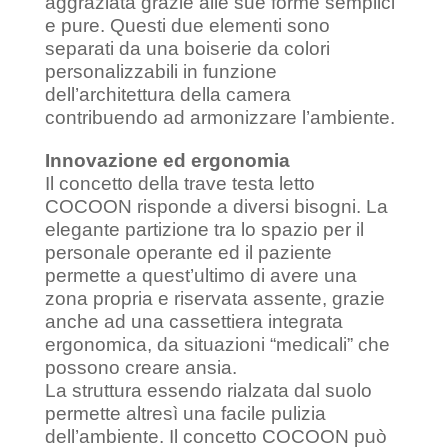
aggraziata grazie alle sue forme semplici
e pure. Questi due elementi sono
separati da una boiserie da colori
personalizzabili in funzione
dell’architettura della camera
contribuendo ad armonizzare l’ambiente.
Innovazione ed ergonomia
Il concetto della trave testa letto
COCOON risponde a diversi bisogni. La
elegante partizione tra lo spazio per il
personale operante ed il paziente
permette a quest’ultimo di avere una
zona propria e riservata assente, grazie
anche ad una cassettiera integrata
ergonomica, da situazioni “medicali” che
possono creare ansia.
La struttura essendo rialzata dal suolo
permette altresì una facile pulizia
dell’ambiente. Il concetto COCOON può