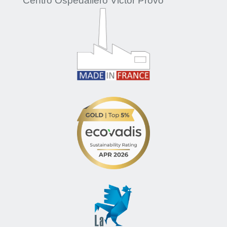
Centro Ospedaliero Victor Provo