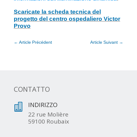
Scaricate la scheda tecnica del
progetto del centro ospedaliero Victor
Provo
←
Article Précédent
Article Suivant
→
CONTATTO
INDIRIZZO

22 rue Molière
59100 Roubaix