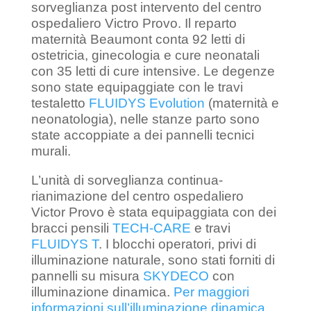
sorveglianza post intervento del centro
ospedaliero Victro Provo. Il reparto
maternità Beaumont conta 92 letti di
ostetricia, ginecologia e cure neonatali
con 35 letti di cure intensive. Le degenze
sono state equipaggiate con le travi
testaletto
FLUIDYS Evolution
(maternità e
neonatologia), nelle stanze parto sono
state accoppiate a dei pannelli tecnici
murali.
L’unità di sorveglianza continua-
rianimazione del centro ospedaliero
Victor Provo è stata equipaggiata con dei
bracci pensili
TECH-CARE
e travi
FLUIDYS T
. I blocchi operatori, privi di
illuminazione naturale, sono stati forniti di
pannelli su misura
SKYDECO
con
illuminazione dinamica.
Per maggiori
informazioni sull’illuminazione dinamica
.