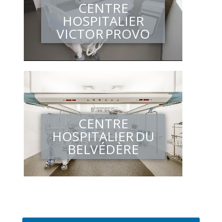
CENTRE
HOSPITALIER
VICTOR PROVO
CENTRE
HOSPITALIER DU
BELVÉDÈRE