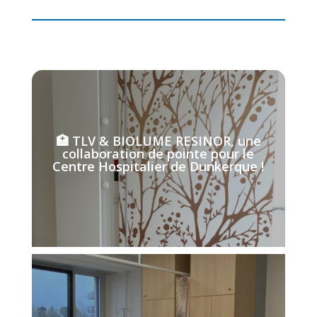
🏥 TLV & BIOLUME RESINOR, une
collaboration de pointe pour le
Centre Hospitalier de Dunkerque !