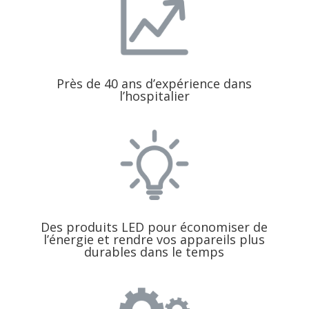
Près de 40 ans d’expérience dans
l’hospitalier
Des produits LED pour économiser de
l’énergie et rendre vos appareils plus
durables dans le temps