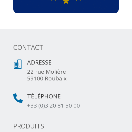
CONTACT
ADRESSE

22 rue Molière
59100 Roubaix
TÉLÉPHONE

+33 (0)3 20 81 50 00
PRODUITS