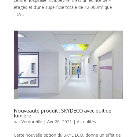
centre hospitalier d’Abbeville. C’est un édifice de 4
étages et d’une superficie totale de 12 000m² que
TLV...
Nouveauté produit : SKYDECO avec puit de
lumière
par
Verdoreille
|
Avr 26, 2021
|
Actualités
Cette nouvelle option du SKYDECO, donne un effet de