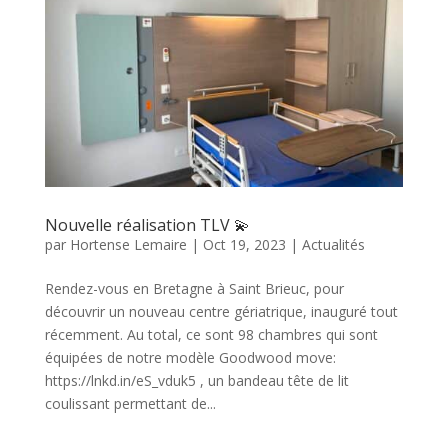
Nouvelle réalisation TLV 💫
par
Hortense Lemaire
|
Oct 19, 2023
|
Actualités
Rendez-vous en Bretagne à Saint Brieuc, pour
découvrir un nouveau centre gériatrique, inauguré tout
récemment. Au total, ce sont 98 chambres qui sont
équipées de notre modèle Goodwood move:
https://lnkd.in/eS_vduk5 , un bandeau tête de lit
coulissant permettant de...