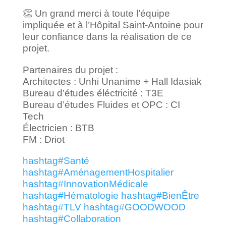
👏 Un grand merci à toute l’équipe
impliquée et à l’Hôpital Saint-Antoine pour
leur confiance dans la réalisation de ce
projet.
Partenaires du projet :
Architectes : Unhi Unanime + Hall Idasiak
Bureau d’études éléctricité : T3E
Bureau d’études Fluides et OPC : CI
Tech
Électricien : BTB
FM : Driot
hashtag
#
Santé
hashtag
#
AménagementHospitalier
hashtag
#
InnovationMédicale
hashtag
#
Hématologie
hashtag
#
BienÊtre
hashtag
#
TLV
hashtag
#
GOODWOOD
hashtag
#
Collaboration