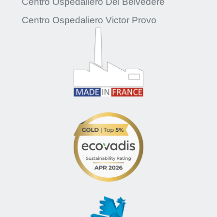
Centro Ospedaliero Del Belvedere
Centro Ospedaliero Victor Provo