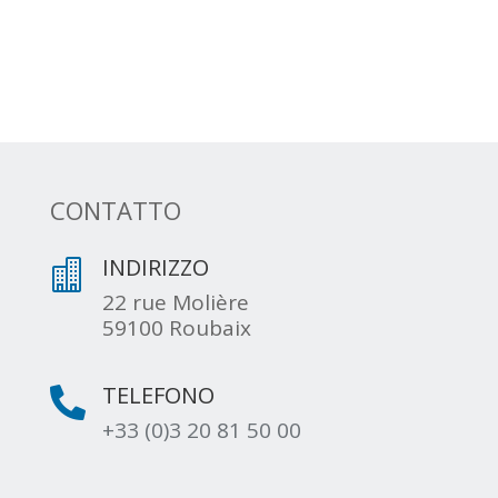
CONTATTO
INDIRIZZO

22 rue Molière
59100 Roubaix
TELEFONO

+33 (0)3 20 81 50 00