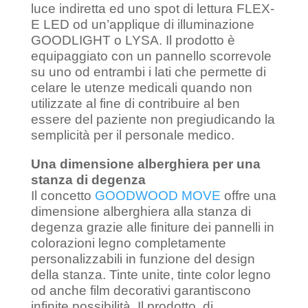
luce indiretta ed uno spot di lettura FLEX-
E LED od un’applique di illuminazione
GOODLIGHT o LYSA. Il prodotto è
equipaggiato con un pannello scorrevole
su uno od entrambi i lati che permette di
celare le utenze medicali quando non
utilizzate al fine di contribuire al ben
essere del paziente non pregiudicando la
semplicità per il personale medico.
Una dimensione alberghiera per una
stanza di degenza
Il concetto
GOODWOOD MOVE
offre una
dimensione alberghiera alla stanza di
degenza grazie alle finiture dei pannelli in
colorazioni legno completamente
personalizzabili in funzione del design
della stanza. Tinte unite, tinte color legno
od anche film decorativi garantiscono
infinite possibilità. Il prodotto, di