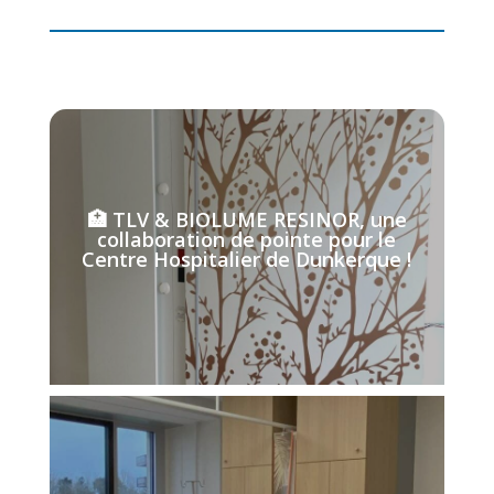
🏥 TLV & BIOLUME RESINOR, une
collaboration de pointe pour le
Centre Hospitalier de Dunkerque !