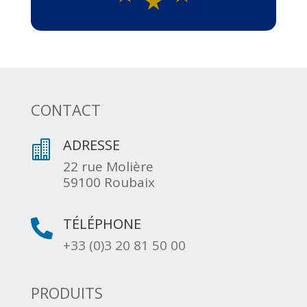
CONTACT
ADRESSE

22 rue Molière
59100 Roubaix
TÉLÉPHONE

+33 (0)3 20 81 50 00
PRODUITS