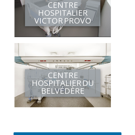
CENTRE
HOSPITALIER
VICTOR PROVO
CENTRE
HOSPITALIER DU
BELVÉDÈRE