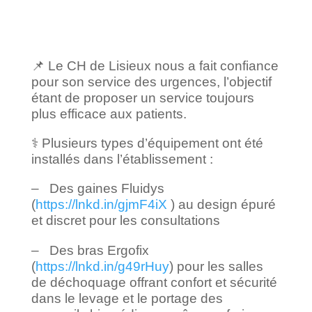
📌 Le CH de Lisieux nous a fait confiance
pour son service des urgences, l’objectif
étant de proposer un service toujours
plus efficace aux patients.
⚕️ Plusieurs types d’équipement ont été
installés dans l’établissement :
– Des gaines Fluidys
(
https://lnkd.in/gjmF4iX
) au design épuré
et discret pour les consultations
– Des bras Ergofix
(
https://lnkd.in/g49rHuy
) pour les salles
de déchoquage offrant confort et sécurité
dans le levage et le portage des