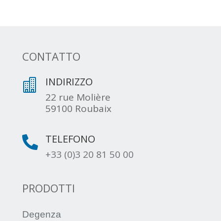
CONTATTO
INDIRIZZO

22 rue Molière
59100 Roubaix
TELEFONO

+33 (0)3 20 81 50 00
PRODOTTI
Degenza