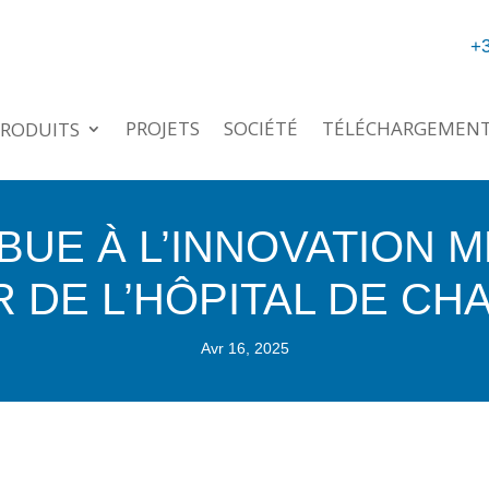
+3
PROJETS
SOCIÉTÉ
TÉLÉCHARGEMEN
RODUITS
BUE À L’INNOVATION 
R DE L’HÔPITAL DE CH
Avr 16, 2025