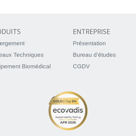
ODUITS
ENTREPRISE
ergement
Présentation
teaux Techniques
Bureau d’études
ipement Biomédical
CGDV