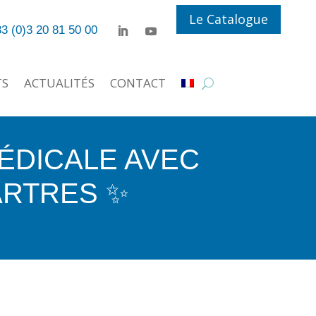
Le Catalogue
3 (0)3 20 81 50 00
TS
ACTUALITÉS
CONTACT
MÉDICALE AVEC
ARTRES ✨