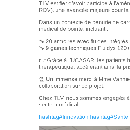
TLV est fier d’avoir participé à l’
RDV), une avancée majeure pour la 
Dans un contexte de pénurie de card
médical de pointe, incluant :
🔧 20 armoires avec fluides intégré
🔧 9 gaines techniques Fluidys 120+
👉 Grâce à l’UCASAR, les patients b
thérapeutique, accélérant ainsi la p
👏 Un immense merci à Mme Vannier e
collaboration sur ce projet.
Chez TLV, nous sommes engagés à fo
secteur médical.
hashtag
#
Innovation
hashtag
#
Santé