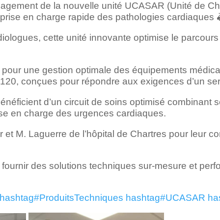
aménagement de la nouvelle unité UCASAR (Unité de C
prise en charge rapide des pathologies cardiaques 
iologues, cette unité innovante optimise le parcour
s, pour une gestion optimale des équipements médic
120, conçues pour répondre aux exigences d’un serv
énéficient d’un circuit de soins optimisé combinant 
rise en charge des urgences cardiaques.
t M. Laguerre de l’hôpital de Chartres pour leur con
urnir des solutions techniques sur-mesure et perf
hashtag
#
ProduitsTechniques
hashtag
#
UCASAR
ha