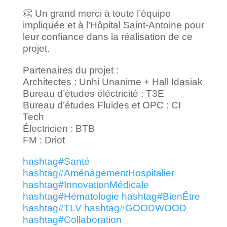
👏 Un grand merci à toute l’équipe
impliquée et à l’Hôpital Saint-Antoine pour
leur confiance dans la réalisation de ce
projet.
Partenaires du projet :
Architectes : Unhi Unanime + Hall Idasiak
Bureau d’études éléctricité : T3E
Bureau d’études Fluides et OPC : CI
Tech
Électricien : BTB
FM : Driot
hashtag
#
Santé
hashtag
#
AménagementHospitalier
hashtag
#
InnovationMédicale
hashtag
#
Hématologie
hashtag
#
BienÊtre
hashtag
#
TLV
hashtag
#
GOODWOOD
hashtag
#
Collaboration